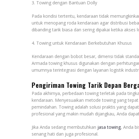
3. Towing dengan Bantuan Dolly
Pada kondisi tertentu, kendaraan tidak memungkinkan
untuk menopang roda kendaraan agar distribusi beban 
dibanding tarik biasa dan sering dipakai ketika akses l
4. Towing untuk Kendaraan Berkebutuhan Khusus
Kendaraan dengan bobot besar, dimensi tidak standa
Armada towing khusus digunakan dengan perhitungan
umumnya terintegrasi dengan layanan logistik indu
Pengiriman Towing Tarik Depan Berg
Pada akhirnya, perbedaan towing terletak pada tingk
kendaraan. Menyesuaikan metode towing yang tepa
pemindahan. Towing adalah solusi praktis yang dapa
profesional yang makin mudah dijangkau, Anda dapa
Jika Anda sedang membutuhkan
jasa towing
, Anda b
senang hati dan juga profesional.