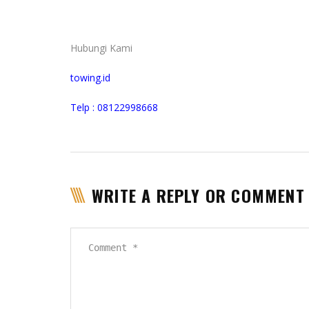
Hubungi Kami
towing.id
Telp : 08122998668
WRITE A REPLY OR COMMENT