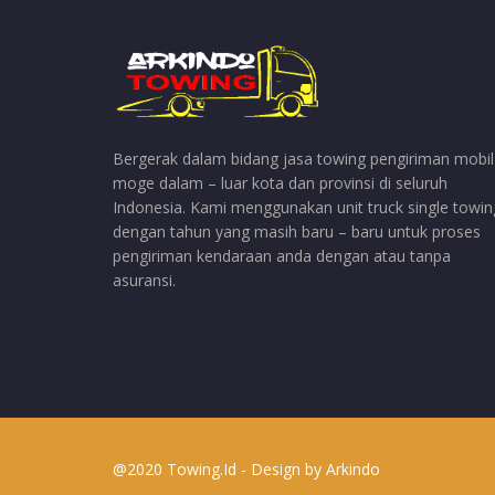
Bergerak dalam bidang jasa towing pengiriman mobil
moge dalam – luar kota dan provinsi di seluruh
Indonesia. Kami menggunakan unit truck single towin
dengan tahun yang masih baru – baru untuk proses
pengiriman kendaraan anda dengan atau tanpa
asuransi.
@2020 Towing.Id - Design by
Arkindo