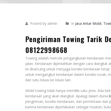
Posted by admin
In
Jasa Antar Mobil
,
Tow
Pengiriman Towing Tarik D
08122998668
Towing adalah metode pengangkutan kendaraan mengg
jalan. Kendaraan dipindahkan dengan cara diangkat at
ini dirancang untuk menjaga kondisi kendaraan tet
untuk mengangkut kendaraan dalam kondisi rusak, m
dari satu lokasi ke lokasi lain.
Mobil towing tidak hanya memiliki satu jenis. Ada beb
kendaraan yang akan diangkut. Apalagi dalam dunia
l
pengiriman, kondisi kendaraan, dan permintaan dari pe
karena kendaraan diperlakukan sebagai muatan, bukan 