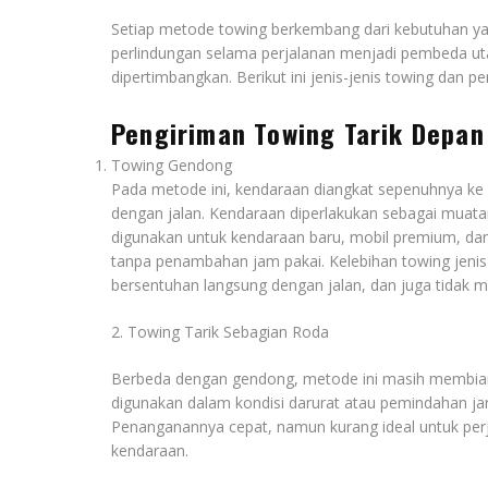
Setiap metode towing berkembang dari kebutuhan ya
perlindungan selama perjalanan menjadi pembeda utam
dipertimbangkan. Berikut ini jenis-jenis towing dan p
Pengiriman Towing Tarik Depan
Towing Gendong
Pada metode ini, kendaraan diangkat sepenuhnya ke 
dengan jalan. Kendaraan diperlakukan sebagai muatan 
digunakan untuk kendaraan baru, mobil premium, dan 
tanpa penambahan jam pakai. Kelebihan towing jenis
bersentuhan langsung dengan jalan, dan juga tidak 
2. Towing Tarik Sebagian Roda
Berbeda dengan gendong, metode ini masih membiark
digunakan dalam kondisi darurat atau pemindahan ja
Penanganannya cepat, namun kurang ideal untuk per
kendaraan.