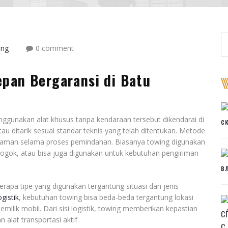
ing
0 comment
epan Bergaransi di Batu
unakan alat khusus tanpa kendaraan tersebut dikendarai di
с
au ditarik sesuai standar teknis yang telah ditentukan. Metode
ap aman selama proses pemindahan. Biasanya towing digunakan
ogok, atau bisa juga digunakan untuk kebutuhan pengiriman
в
erapa tipe yang digunakan tergantung situasi dan jenis
ogistik
, kebutuhan towing bisa beda-beda tergantung lokasi
milik mobil. Dari sisi logistik, towing memberikan kepastian
С
alat transportasi aktif.
С