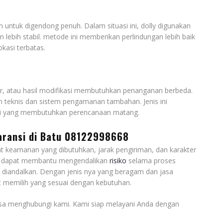
 untuk digendong penuh. Dalam situasi ini, dolly digunakan
lebih stabil. metode ini memberikan perlindungan lebih baik
okasi terbatas.
r, atau hasil modifikasi membutuhkan penanganan berbeda.
 teknis dan sistem pengamanan tambahan. Jenis ini
stri yang membutuhkan perencanaan matang.
aransi di Batu 08122998668
at keamanan yang dibutuhkan, jarak pengiriman, dan karakter
t dapat membantu mengendalikan
risiko
selama proses
t diandalkan. Dengan jenis nya yang beragam dan jasa
t memilih yang sesuai dengan kebutuhan.
isa menghubungi kami. Kami siap melayani Anda dengan