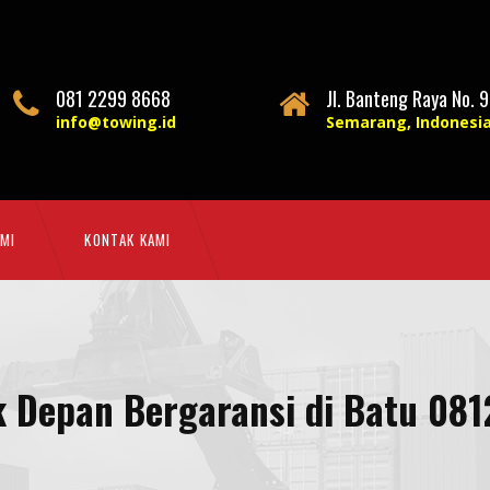
081 2299 8668
Jl. Banteng Raya No. 9
info@towing.id
Semarang, Indonesi
MI
KONTAK KAMI
k Depan Bergaransi di Batu 08