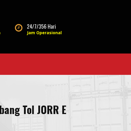
24/7/356 Hari
a
Jam Operasional
bang Tol JORR E