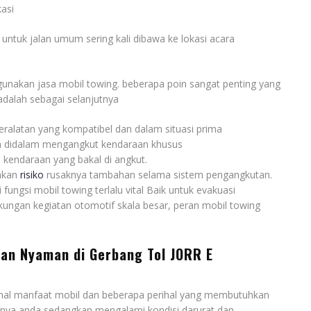
asi
 untuk jalan umum sering kali dibawa ke lokasi acara
a gunakan jasa mobil towing. beberapa poin sangat penting yang
adalah sebagai selanjutnya
ralatan yang kompatibel dan dalam situasi prima
n didalam mengangkut kendaraan khusus
kendaraan yang bakal di angkut.
uhkan
risiko
rusaknya tambahan selama sistem pengangkutan.
fungsi mobil towing terlalu vital Baik untuk evakuasi
ukungan kegiatan otomotif skala besar, peran mobil towing
an Nyaman di Gerbang Tol JORR E
hal manfaat mobil dan beberapa perihal yang membutuhkan
lnya anda sedangkan mengalami kondisi darurat dan