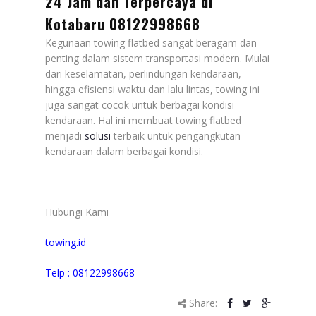
24 Jam dan Terpercaya di
Kotabaru 08122998668
Kegunaan towing flatbed sangat beragam dan
penting dalam sistem transportasi modern. Mulai
dari keselamatan, perlindungan kendaraan,
hingga efisiensi waktu dan lalu lintas, towing ini
juga sangat cocok untuk berbagai kondisi
kendaraan. Hal ini membuat towing flatbed
menjadi
solusi
terbaik untuk pengangkutan
kendaraan dalam berbagai kondisi.
Hubungi Kami
towing.id
Telp : 08122998668
Share: