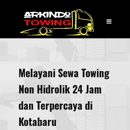
Home
Jasa Layanan
Towing
Transportasi Wisata
Tentang Kami
Melayani Sewa Towing
Kontak Kami
Non Hidrolik 24 Jam
dan Terpercaya di
Kotabaru