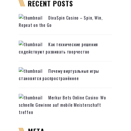
RECENT POSTS
DivaSpin Casino – Spin, Win,
Repeat on the Go
Как технические решения
содействуют развивать творчество
Почему виртуальные игры
становятся распространённее
Merkur Bets Online Casino: Wo
schnelle Gewinne auf mobile Meisterschaft
treffen
META