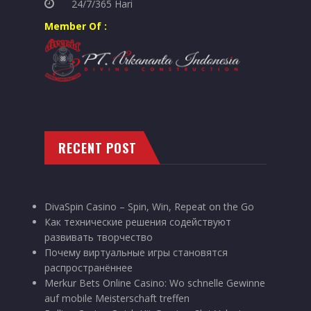
24/7/365 Hari
Member Of :
RECENT POST
DivaSpin Casino – Spin, Win, Repeat on the Go
Как технические решения содействуют
развивать творчество
Почему виртуальные игры становятся
распространённее
Merkur Bets Online Casino: Wo schnelle Gewinne
auf mobile Meisterschaft treffen