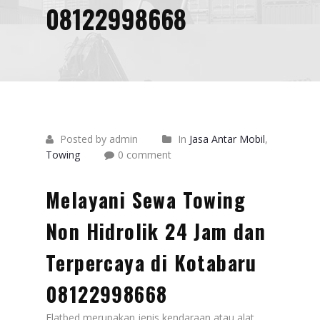
08122998668
Posted by admin
In
Jasa Antar Mobil
,
Towing
0 comment
Melayani Sewa Towing
Non Hidrolik 24 Jam dan
Terpercaya di Kotabaru
08122998668
Flatbed merupakan jenis kendaraan atau alat