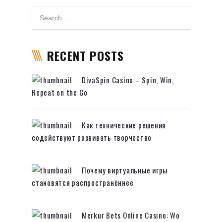
RECENT POSTS
DivaSpin Casino – Spin, Win,
Repeat on the Go
Как технические решения
содействуют развивать творчество
Почему виртуальные игры
становятся распространённее
Merkur Bets Online Casino: Wo