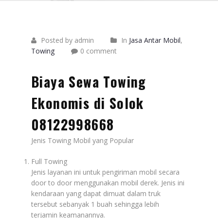
Posted by admin
In
Jasa Antar Mobil
,
Towing
0 comment
Biaya Sewa Towing
Ekonomis di Solok
08122998668
Jenis Towing Mobil yang Popular
Full Towing
Jenis layanan ini untuk pengiriman mobil secara
door to door menggunakan mobil derek. Jenis ini
kendaraan yang dapat dimuat dalam truk
tersebut sebanyak 1 buah sehingga lebih
terjamin keamanannya.