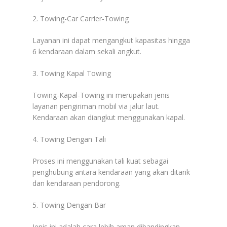
2. Towing-Car Carrier-Towing
Layanan ini dapat mengangkut kapasitas hingga
6 kendaraan dalam sekali angkut.
3. Towing Kapal Towing
Towing-Kapal-Towing ini merupakan jenis
layanan pengiriman mobil via jalur laut.
Kendaraan akan diangkut menggunakan kapal.
4. Towing Dengan Tali
Proses ini menggunakan tali kuat sebagai
penghubung antara kendaraan yang akan ditarik
dan kendaraan pendorong.
5. Towing Dengan Bar
Jenis ini adalah cara lebih aman dibandingkan