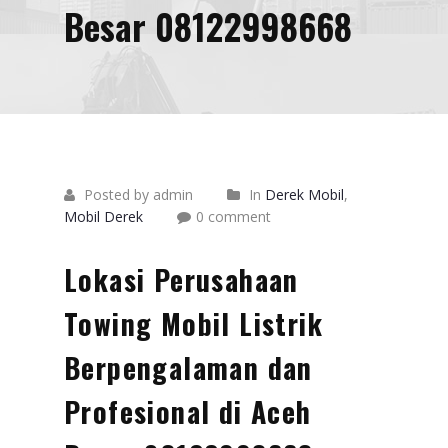
Besar 08122998668
Posted by admin
In
Derek Mobil
,
Mobil Derek
0 comment
Lokasi Perusahaan
Towing Mobil Listrik
Berpengalaman dan
Profesional di Aceh