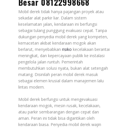
Besar 08122998668
Mobil derek tidak hanya pajangan proyek atau
sekadar alat parkir liar. Dalam sistem
keselamatan jalan, kendaraan ini berfungsi
sebagai tulang punggung evakuasi cepat. Tanpa
dukungan penyedia mobil derek yang kompeten,
kemacetan akibat kendaraan mogok akan
berlarut, menyebabkan
risiko
kecelakaan berantai
meningkat, dan kepercayaan publik ke instalasi
pengelola jalan runtuh. Pemerintah
membutuhkan solusi nyata, bukan alat setengah
matang. Disinilah peran mobil derek masuk
sebagai elemen krusial dalam manajemen lalu
lintas modern.
Mobil derek berfungsi untuk mengevakuasi
kendaraan mogok, mesin rusak, kecelakaan,
atau parkir sembarangan dengan cepat dan
aman. Peran ini tidak bisa digantikan oleh
kendaraan biasa. Penyedia mobil derek wajin