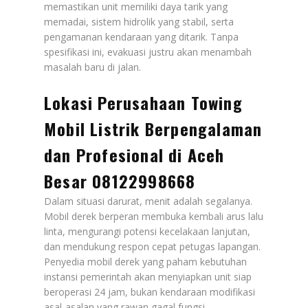
memastikan unit memiliki daya tarik yang
memadai, sistem hidrolik yang stabil, serta
pengamanan kendaraan yang ditarik. Tanpa
spesifikasi ini, evakuasi justru akan menambah
masalah baru di jalan.
Lokasi Perusahaan Towing
Mobil Listrik Berpengalaman
dan Profesional di Aceh
Besar 08122998668
Dalam situasi darurat, menit adalah segalanya.
Mobil derek berperan membuka kembali arus lalu
linta, mengurangi potensi kecelakaan lanjutan,
dan mendukung respon cepat petugas lapangan.
Penyedia mobil derek yang paham kebutuhan
instansi pemerintah akan menyiapkan unit siap
beroperasi 24 jam, bukan kendaraan modifikasi
asal-asalan yang rawan gagal fungsi.