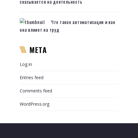
сказывается на деятельность
Что такое автоматизация и как
она влияет на труд
META
Log in
Entries feed
Comments feed
WordPress.org