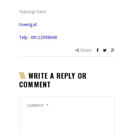
Hubungi Kami
towing.id
Telp : 08122998668
Share:
WRITE A REPLY OR
COMMENT