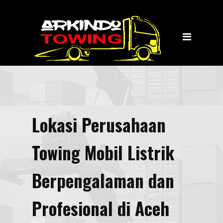
Home
Jasa Layanan
Towing
Transportasi Wisata
Tentang Kami
Lokasi Perusahaan
Kontak Kami
Towing Mobil Listrik
Berpengalaman dan
Profesional di Aceh