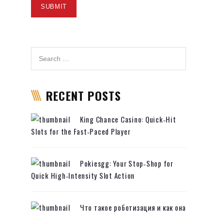
RECENT POSTS
King Chance Casino: Quick‑Hit
Slots for the Fast‑Paced Player
Pokiesgg: Your Stop‑Shop for
Quick High‑Intensity Slot Action
Что такое роботизация и как она