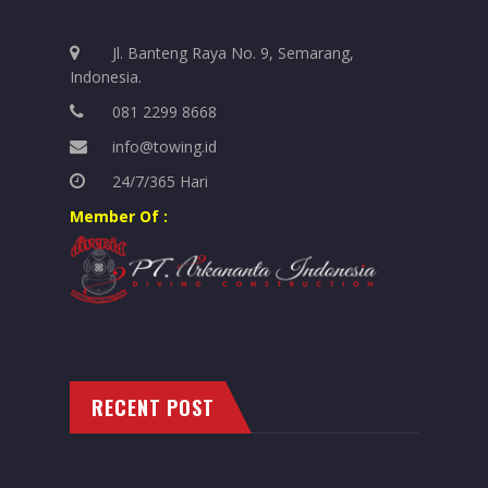
Jl. Banteng Raya No. 9, Semarang,
Indonesia.
081 2299 8668
info@towing.id
24/7/365 Hari
Member Of :
RECENT POST