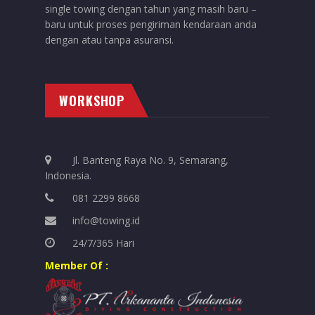
single towing dengan tahun yang masih baru –
baru untuk proses pengiriman kendaraan anda
dengan atau tanpa asuransi.
WORKSHOP
Jl. Banteng Raya No. 9, Semarang,
Indonesia.
081 2299 8668
info@towing.id
24/7/365 Hari
Member Of :