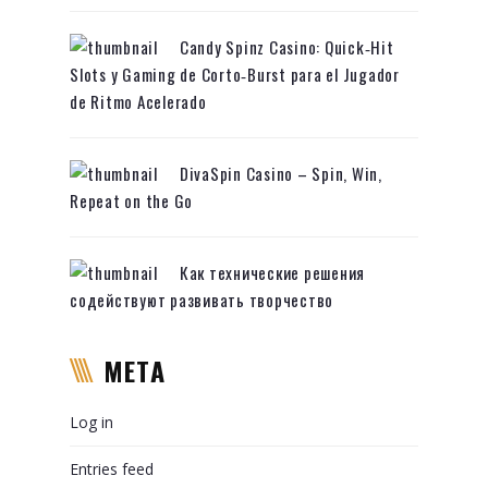
Candy Spinz Casino: Quick‑Hit
Slots y Gaming de Corto‑Burst para el Jugador
de Ritmo Acelerado
DivaSpin Casino – Spin, Win,
Repeat on the Go
Как технические решения
содействуют развивать творчество
META
Log in
Entries feed