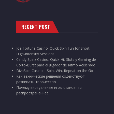
RECENT POST
Joe Fortune Casino: Quick Spin Fun for Short,
High‑Intensity Sessions
Candy Spinz Casino: Quick‑Hit Slots y Gaming de
Corto‑Burst para el Jugador de Ritmo Acelerado
DivaSpin Casino – Spin, Win, Repeat on the Go
Как технические решения содействуют
развивать творчество
Почему виртуальные игры становятся
распространённее