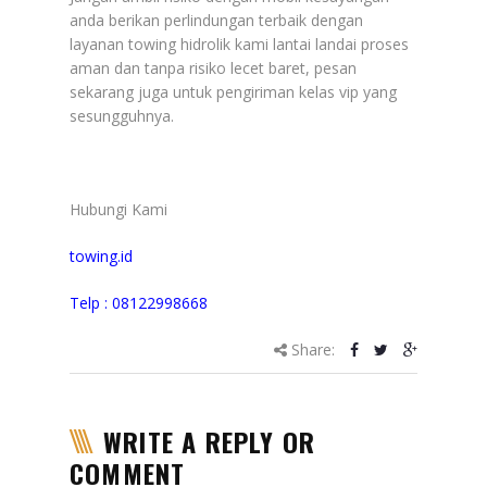
anda berikan perlindungan terbaik dengan
layanan towing hidrolik kami lantai landai proses
aman dan tanpa risiko lecet baret, pesan
sekarang juga untuk pengiriman kelas vip yang
sesungguhnya.
Hubungi Kami
towing.id
Telp : 08122998668
Share:
WRITE A REPLY OR
COMMENT