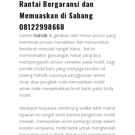
Rantai Bergaransi dan
Memuaskan di Sabang
08122998668
Sistem
hidrolik
di gerakan oleh mesin presisi yang
membuat proses menaikkan dan menurunkan
kendaran menjadi sangat halus , hal ini
meminimalisir guncangan hebat yang bisa
mempengaruhi sensor sensitive pada mobil, bagi
pemilik mobil baru yang menjaga kondisi cat
towing hidrolik solusinya penggunaan wheel
strap atau pengikat roda memastikan mobil
aman ridak menyebabkan lecet baret pada body
mobil.
Meskipun biayanya cenderung sedikit lebih mahal
layanan ini sangat worit karena pengiriman mobil
mewah, memastikan asset berharga tetap dalam
kondisi sempurna, mobil listrik untuk menghindari
kerusakan motor listrik akibat roda yang berputar