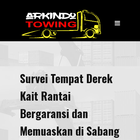
Home
Jasa Layanan
Towing
Transportasi Wisata
Tentang Kami
Survei Tempat Derek
Kontak Kami
Kait Rantai
Bergaransi dan
Memuaskan di Sabang