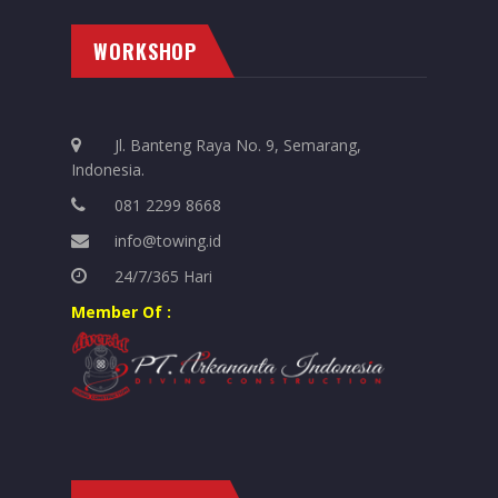
WORKSHOP
Jl. Banteng Raya No. 9, Semarang,
Indonesia.
081 2299 8668
info@towing.id
24/7/365 Hari
Member Of :