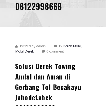
08122998668
Posted by admin
In
Derek Mobil
,
Mobil Derek
0 comment
Solusi Derek Towing
Andal dan Aman di
Gerbang Tol Becakayu
Jabodetabek