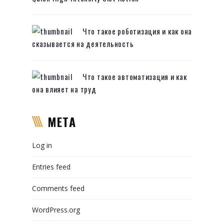
Что такое роботизация и как она
сказывается на деятельность
Что такое автоматизация и как
она влияет на труд
META
Log in
Entries feed
Comments feed
WordPress.org