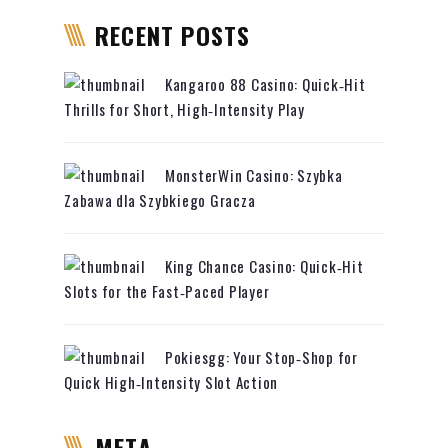
RECENT POSTS
Kangaroo 88 Casino: Quick‑Hit
Thrills for Short, High‑Intensity Play
MonsterWin Casino: Szybka
Zabawa dla Szybkiego Gracza
King Chance Casino: Quick‑Hit
Slots for the Fast‑Paced Player
Pokiesgg: Your Stop‑Shop for
Quick High‑Intensity Slot Action
META