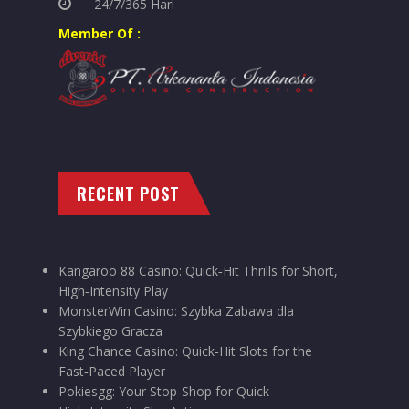
24/7/365 Hari
Member Of :
RECENT POST
Kangaroo 88 Casino: Quick‑Hit Thrills for Short,
High‑Intensity Play
MonsterWin Casino: Szybka Zabawa dla
Szybkiego Gracza
King Chance Casino: Quick‑Hit Slots for the
Fast‑Paced Player
Pokiesgg: Your Stop‑Shop for Quick