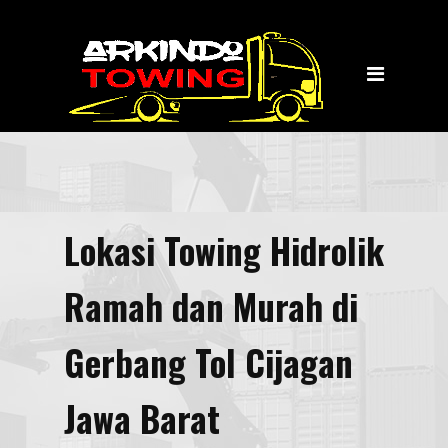
Home
Jasa Layanan
Towing
Transportasi Wisata
Tentang Kami
Lokasi Towing Hidrolik
Kontak Kami
Ramah dan Murah di
Gerbang Tol Cijagan
Jawa Barat