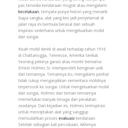
pas tersedia kendaraan mogok atau mengalami
kecelakaan
, ternyata punya histori yang menarik.
Siapa sangka, alat yang kini jadi penyelamat di
jalan raya ini bermula berasal dari sebuah
inspirasi sederhana untuk mengeluarkan mobil
dari sungai.
Kisah mobil derek di awali terhadap tahun 1916
di Chattanogga, Tennesse, Amerika Serikat.
Seorang pekerja garasi atau montir bernama
Ernest Holmes Sr. memperoleh keinginan unik
dari temannya. Temannya itu, mengalami perihal
tidak cukup mengasyikkan sementara mobilnya
terperosok ke sungai. Untuk mengeluarkan mobil
dari sungai, Holmes dan teman-temannya
memerlukan banyak tenaga dan peralatan
seadanya. Dari kejadian ini, Holmes terinspirasi
untuk menciptakan alat yang sanggup
memudahkan proses
evakuasi
kendaraan.
Setelah sebagian kali percobaan, Akhirnya