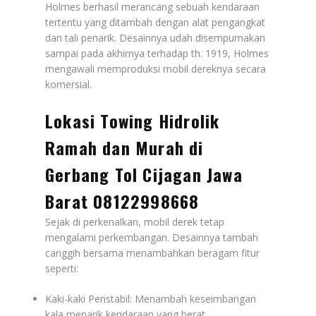
Holmes berhasil merancang sebuah kendaraan
tertentu yang ditambah dengan alat pengangkat
dan tali penarik. Desainnya udah disempurnakan
sampai pada akhirnya terhadap th. 1919, Holmes
mengawali memproduksi mobil dereknya secara
komersial.
Lokasi Towing Hidrolik
Ramah dan Murah di
Gerbang Tol Cijagan Jawa
Barat 08122998668
Sejak di perkenalkan, mobil derek tetap
mengalami perkembangan. Desainnya tambah
canggih bersama menambahkan beragam fitur
seperti:
Kaki-kaki Penstabil: Menambah keseimbangan
kala menarik kendaraan yang berat.