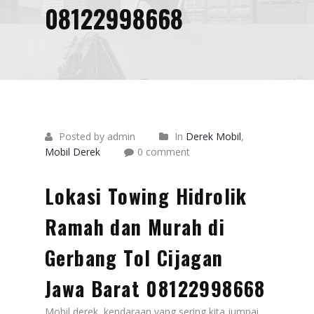
08122998668
Posted by admin
In
Derek Mobil
,
Mobil Derek
0 comment
Lokasi Towing Hidrolik
Ramah dan Murah di
Gerbang Tol Cijagan
Jawa Barat 08122998668
Mobil derek, kendaraan yang sering kita jumpai