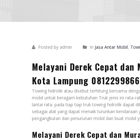
Posted by admin
In
Jasa Antar Mobil
,
Tow
Melayani Derek Cepat dan 
Kota Lampung 0812299866
Towing hidrolik atau disebut terhitung bersama denga
mobil untuk beragam kebutuhan Truk jenis ini rata-r
lantai rata. pada tiap tiap truk towing hidrolik dapa
sebagai alat yang dapat menaik turunkan kendaraan 
pengangkutan dan penurunan mobil dan buat mobil ya
Melayani Derek Cepat dan Mura