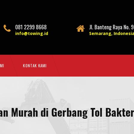
081 2299 8668
Jl. Banteng Raya No. 9
info@towing.id
Semarang, Indonesi
MI
KONTAK KAMI
an Murah di Gerbang Tol Bakte