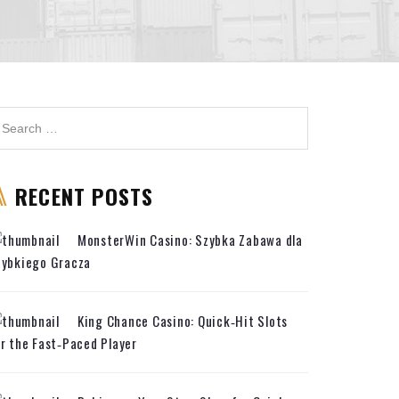
RECENT POSTS
MonsterWin Casino: Szybka Zabawa dla
zybkiego Gracza
King Chance Casino: Quick‑Hit Slots
r the Fast‑Paced Player