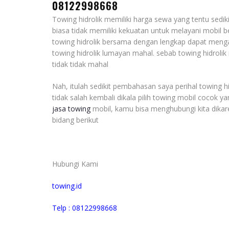
08122998668
Towing hidrolik memiliki harga sewa yang tentu sedik
biasa tidak memiliki kekuatan untuk melayani mobil
towing hidrolik bersama dengan lengkap dapat meng
towing hidrolik lumayan mahal. sebab towing hidrol
tidak tidak mahal
Nah, itulah sedikit pembahasan saya perihal towing 
tidak salah kembali dikala pilih towing mobil cocok
jasa towing
mobil, kamu bisa menghubungi kita dikare
bidang berikut
Hubungi Kami
towing.id
Telp : 08122998668