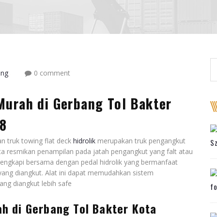
ing
0 comment
Murah di Gerbang Tol Bakter
8
n truk towing flat deck
hidrolik
merupakan truk pengangkut
S
ata resmikan penampilan pada jatah pengangkut yang falt atau
t dilengkapi bersama dengan pedal hidrolik yang bermanfaat
yang diangkut. Alat ini dapat memudahkan sistem
ng diangkut lebih safe
fo
h di Gerbang Tol Bakter Kota