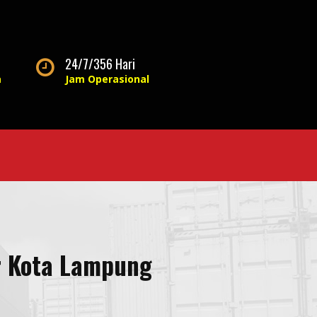
24/7/356 Hari
a
Jam Operasional
r Kota Lampung