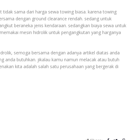
it tidak sama dari harga sewa towing biasa. karena towing
 bersama dengan ground clearance rendah. sedang untuk
angkut beraneka jenis kendaraan. sedangkan biaya sewa untuk
ik memakai mesin hidrolik untuk pengangkutan yang harganya
hidrolik, semoga bersama dengan adanya artikel diatas anda
 yang anda butuhkan. jikalau kamu namun melacak atau butuh
nakan kita adalah salah satu perusahaan yang bergerak di