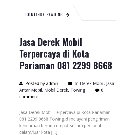
CONTINUE READING
Jasa Derek Mobil
Terpercaya di Kota
Pariaman 081 2299 8668
Posted by admin
In
Derek Mobil
,
Jasa
Antar Mobil
,
Mobil Derek
,
Towing
0
comment
Jasa Derek Mobil Terpercaya di Kota Pariaman
081 2299 8668 Towing.id melayani pengiriman
kendaraan beroda empat secara personal
dalam/luar kota […]