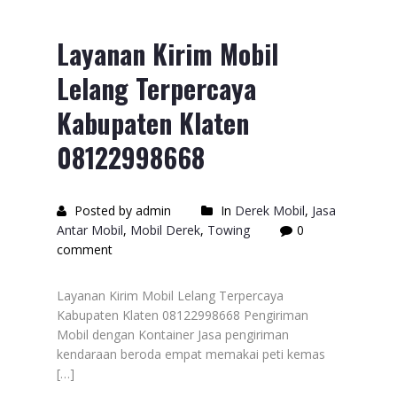
Layanan Kirim Mobil
Lelang Terpercaya
Kabupaten Klaten
08122998668
Posted by admin
In
Derek Mobil
,
Jasa
Antar Mobil
,
Mobil Derek
,
Towing
0
comment
Layanan Kirim Mobil Lelang Terpercaya
Kabupaten Klaten 08122998668 Pengiriman
Mobil dengan Kontainer Jasa pengiriman
kendaraan beroda empat memakai peti kemas
[…]