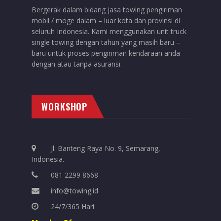
Bergerak dalam bidang jasa towing pengiriman
mobil / moge dalam – luar kota dan provinsi di
seluruh Indonesia. Kami menggunakan unit truck
single towing dengan tahun yang masih baru –
baru untuk proses pengiriman kendaraan anda
dengan atau tanpa asuransi.
WORKSHOP
Jl. Banteng Raya No. 9, Semarang,
Indonesia.
081 2299 8668
info@towing.id
24/7/365 Hari