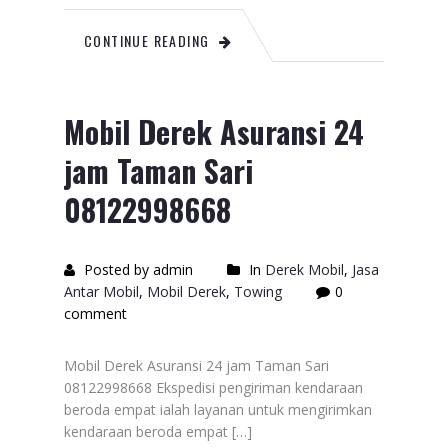
CONTINUE READING
Mobil Derek Asuransi 24
jam Taman Sari
08122998668
Posted by admin
In
Derek Mobil
,
Jasa
Antar Mobil
,
Mobil Derek
,
Towing
0
comment
Mobil Derek Asuransi 24 jam Taman Sari
08122998668 Ekspedisi pengiriman kendaraan
beroda empat ialah layanan untuk mengirimkan
kendaraan beroda empat […]