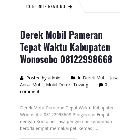
CONTINUE READING
Derek Mobil Pameran
Tepat Waktu Kabupaten
Wonosobo 08122998668
Posted by admin
In
Derek Mobil
,
Jasa
Antar Mobil
,
Mobil Derek
,
Towing
0
comment
Derek Mobil Pameran Tepat Waktu Kabupaten
Wonosobo 08122998668 Pengiriman Empat
dengan Kontainer Jasa pengiriman kendaraan
beroda empat memakai peti kemas […]