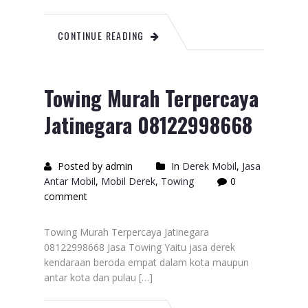
CONTINUE READING
Towing Murah Terpercaya
Jatinegara 08122998668
Posted by admin
In
Derek Mobil
,
Jasa
Antar Mobil
,
Mobil Derek
,
Towing
0
comment
Towing Murah Terpercaya Jatinegara
08122998668 Jasa Towing Yaitu jasa derek
kendaraan beroda empat dalam kota maupun
antar kota dan pulau […]