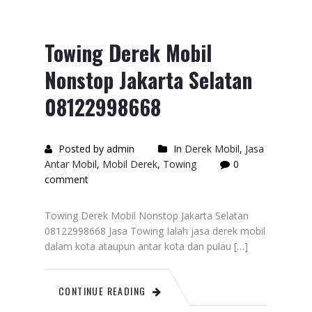
Towing Derek Mobil
Nonstop Jakarta Selatan
08122998668
Posted by admin
In
Derek Mobil
,
Jasa
Antar Mobil
,
Mobil Derek
,
Towing
0
comment
Towing Derek Mobil Nonstop Jakarta Selatan
08122998668 Jasa Towing Ialah jasa derek mobil
dalam kota ataupun antar kota dan pulau […]
CONTINUE READING