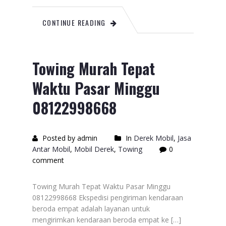
CONTINUE READING
Towing Murah Tepat
Waktu Pasar Minggu
08122998668
Posted by admin
In
Derek Mobil
,
Jasa
Antar Mobil
,
Mobil Derek
,
Towing
0
comment
Towing Murah Tepat Waktu Pasar Minggu
08122998668 Ekspedisi pengiriman kendaraan
beroda empat adalah layanan untuk
mengirimkan kendaraan beroda empat ke […]