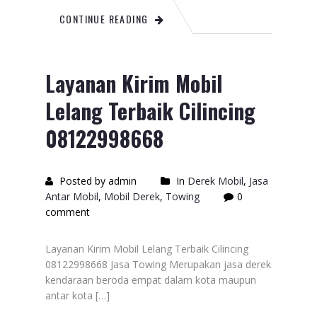
CONTINUE READING
Layanan Kirim Mobil
Lelang Terbaik Cilincing
08122998668
Posted by admin
In
Derek Mobil
,
Jasa
Antar Mobil
,
Mobil Derek
,
Towing
0
comment
Layanan Kirim Mobil Lelang Terbaik Cilincing
08122998668 Jasa Towing Merupakan jasa derek
kendaraan beroda empat dalam kota maupun
antar kota […]