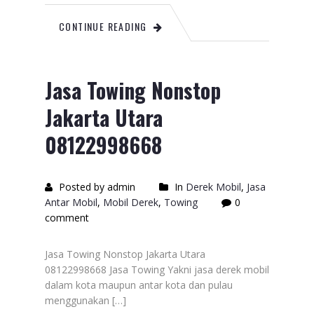
CONTINUE READING
Jasa Towing Nonstop
Jakarta Utara
08122998668
Posted by admin
In
Derek Mobil
,
Jasa
Antar Mobil
,
Mobil Derek
,
Towing
0
comment
Jasa Towing Nonstop Jakarta Utara
08122998668 Jasa Towing Yakni jasa derek mobil
dalam kota maupun antar kota dan pulau
menggunakan […]